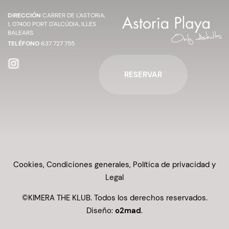
DIRECCIÓN
CARRER DE L'ASTORIA,
1, 07400 PORT D'ALCÚDIA, ILLES
BALEARS
TELÉFONO
637 727 755
RESERVAR
Cookies, Condiciones generales, Política de privacidad y
Legal
©KIMERA THE KLUB. Todos los derechos reservados.
Diseño:
o2mad
.