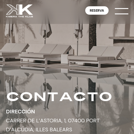
RESERVA
CONTACTO
DIRECCIÓN
CARRER DE L’ASTORIA, 1, 07400 PORT
D’ALCÚDIA, ILLES BALEARS